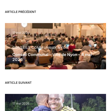
ARTICLE PRÉCÉDENT
12 mai 2026
CONSEILS COMMUNAUX NYON
Conseil Communal – Ville de Nyon – 4 mai
2026
ARTICLE SUIVANT
17 mai 2026