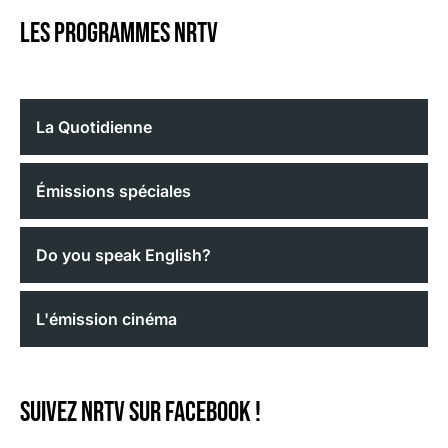
Les programmes nrtv
La Quotidienne
Émissions spéciales
Do you speak English?
L'émission cinéma
Suivez NRTV sur Facebook !