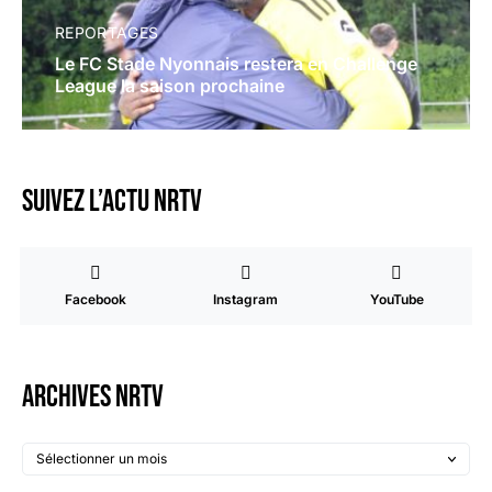
REPORTAGES
Le FC Stade Nyonnais restera en Challenge
League la saison prochaine
Suivez l’actu NRTV
Facebook
Instagram
YouTube
Archives NRTV