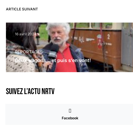
ARTICLE SUIVANT
16 avril 2024
REPORTAGES
Deux wagons… et puis s’en vont!
Suivez l’actu NRTV
Facebook