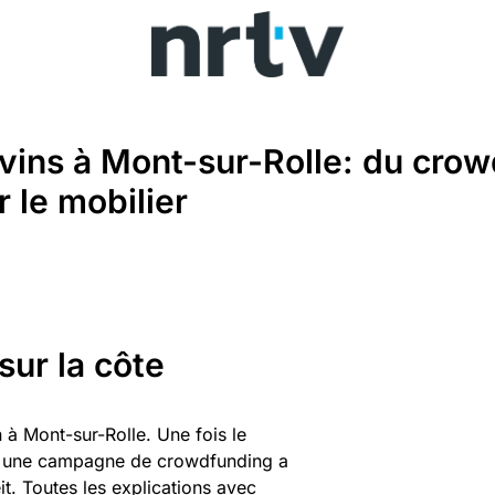
vins à Mont-sur-Rolle: du cro
 le mobilier
sur la côte
 à Mont-sur-Rolle. Une fois le
cela une campagne de crowdfunding a
it. Toutes les explications avec