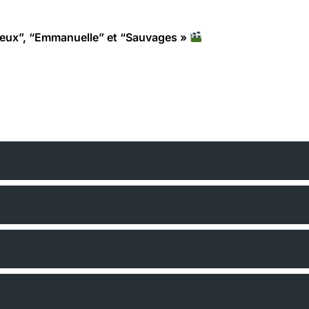
deux”, “Emmanuelle” et “Sauvages »