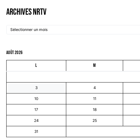
Archives NRTV
août 2026
L
M
3
4
10
11
17
18
24
25
31