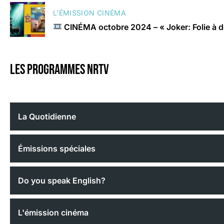
L'ÉMISSION CINÉMA
CINÉMA octobre 2024 – « Joker: Folie à 
Les programmes nrtv
La Quotidienne
Émissions spéciales
Do you speak English?
L'émission cinéma