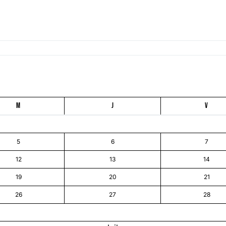
M
J
V
5
6
7
12
13
14
19
20
21
26
27
28