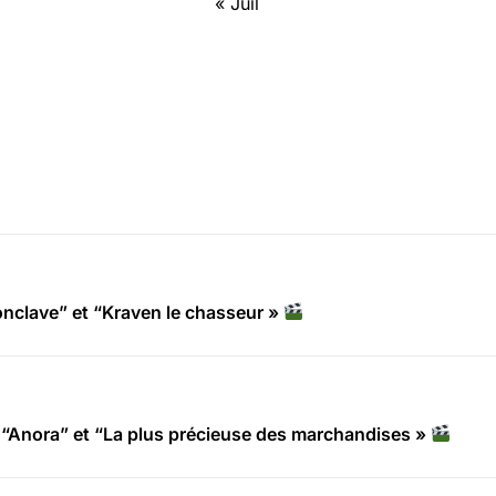
« Juil
clave” et “Kraven le chasseur »
“Anora” et “La plus précieuse des marchandises »