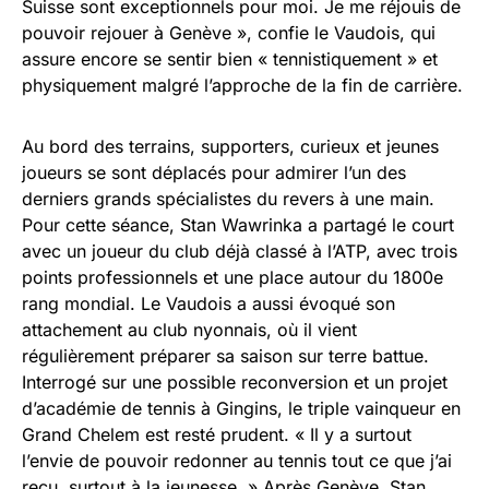
Suisse sont exceptionnels pour moi. Je me réjouis de
pouvoir rejouer à Genève », confie le Vaudois, qui
assure encore se sentir bien « tennistiquement » et
physiquement malgré l’approche de la fin de carrière.
Au bord des terrains, supporters, curieux et jeunes
joueurs se sont déplacés pour admirer l’un des
derniers grands spécialistes du revers à une main.
Pour cette séance, Stan Wawrinka a partagé le court
avec un joueur du club déjà classé à l’ATP, avec trois
points professionnels et une place autour du 1800e
rang mondial. Le Vaudois a aussi évoqué son
attachement au club nyonnais, où il vient
régulièrement préparer sa saison sur terre battue.
Interrogé sur une possible reconversion et un projet
d’académie de tennis à Gingins, le triple vainqueur en
Grand Chelem est resté prudent. « Il y a surtout
l’envie de pouvoir redonner au tennis tout ce que j’ai
reçu, surtout à la jeunesse. » Après Genève, Stan