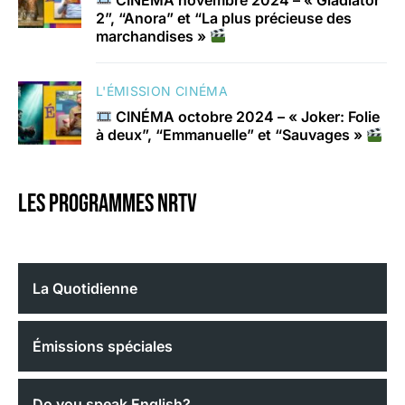
2”, “Anora” et “La plus précieuse des
marchandises »
L'ÉMISSION CINÉMA
CINÉMA octobre 2024 – « Joker: Folie
à deux”, “Emmanuelle” et “Sauvages »
Les programmes nrtv
La Quotidienne
Émissions spéciales
Do you speak English?