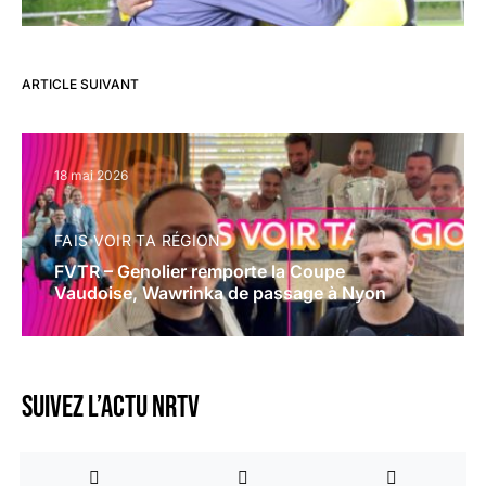
ARTICLE SUIVANT
18 mai 2026
FAIS VOIR TA RÉGION
FVTR – Genolier remporte la Coupe
Vaudoise, Wawrinka de passage à Nyon
Suivez l’actu NRTV