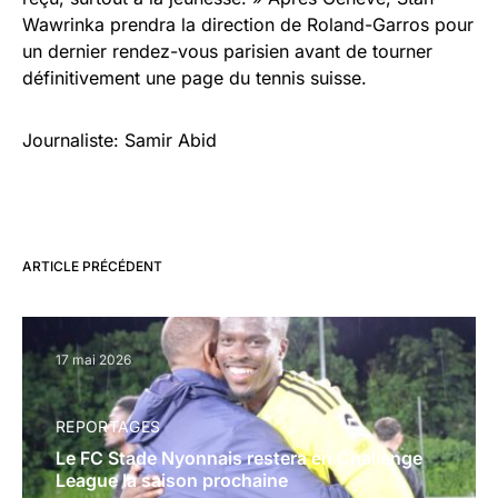
Wawrinka prendra la direction de Roland-Garros pour
un dernier rendez-vous parisien avant de tourner
définitivement une page du tennis suisse.
Journaliste: Samir Abid
ARTICLE PRÉCÉDENT
17 mai 2026
REPORTAGES
Le FC Stade Nyonnais restera en Challenge
League la saison prochaine