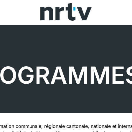
Chaque vendredi, perfectionnez votre anglais avec NRTV !
ROGRAMME
rmation communale, régionale cantonale, nationale et internat