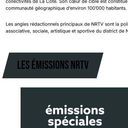
collectivités de La Côte. Son cœur de cible est constitué
communauté géographique d’environ 100’000 habitants.
Les angles rédactionnels principaux de NRTV sont la politi
associative, sociale, artistique et sportive du district de
les émissions nrtv