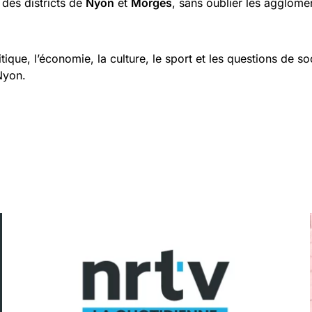
 des districts de
Nyon
et
Morges
, sans oublier les agglomé
que, l’économie, la culture, le sport et les questions de so
 Nyon.