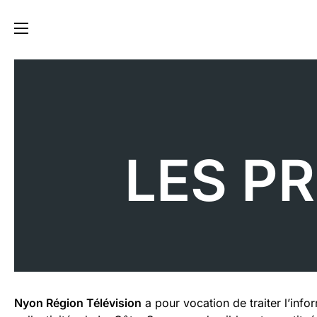
LES P
Nyon Région Télévision
a pour vocation de traiter l’info