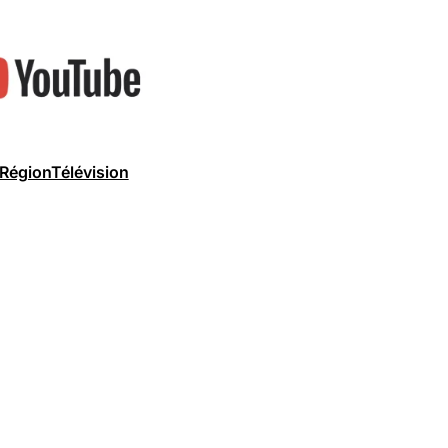
RégionTélévision