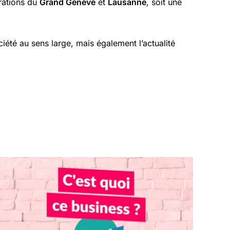
rations du
Grand Genève
et
Lausanne
, soit une
ciété au sens large, mais également l’actualité