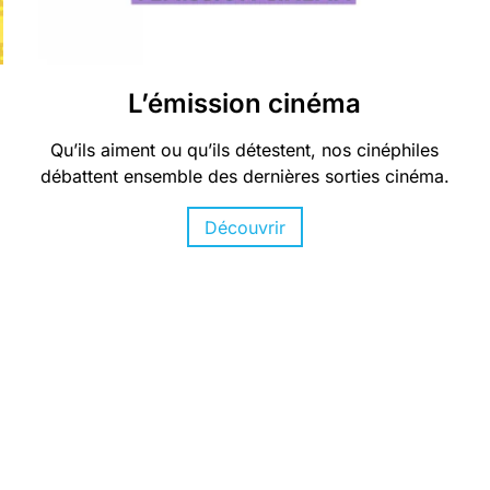
L’émission cinéma
Qu’ils aiment ou qu’ils détestent, nos cinéphiles
débattent ensemble des dernières sorties cinéma.
Découvrir