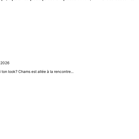
, 2026
i ton look? Chams est allée à la rencontre...