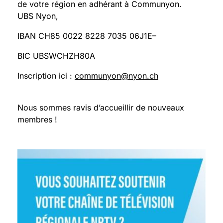
de votre région en adhérant à Communyon.
UBS Nyon,
IBAN CH85 0022 8228 7035 06J1E–
BIC UBSWCHZH80A
Inscription ici :
communyon@nyon.ch
Nous sommes ravis d’accueillir de nouveaux
membres !