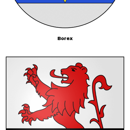
Borex