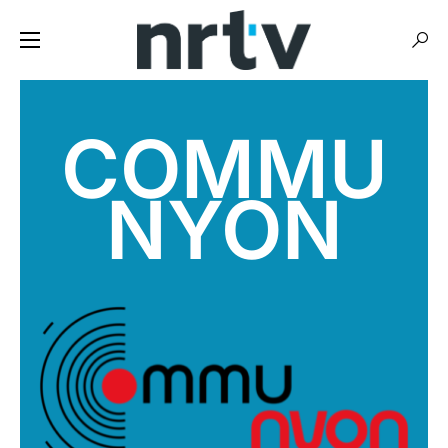
COMMU
NYON