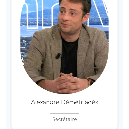
Alexandre Démétriadès
Secrétaire