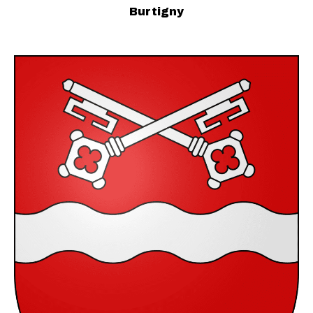
Burtigny