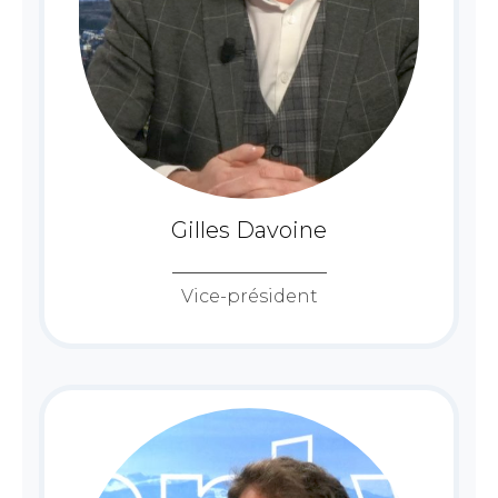
Gilles Davoine
Vice-président