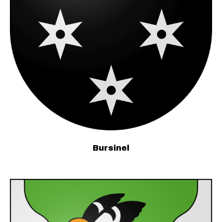
Bursinel