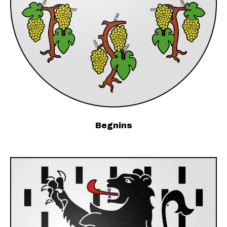
Begnins