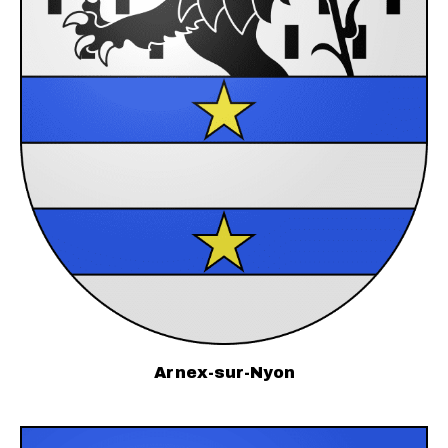
Arnex-sur-Nyon