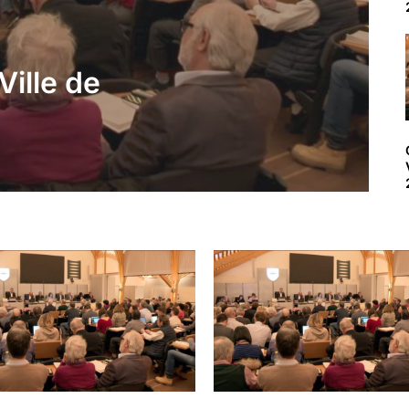
ille de