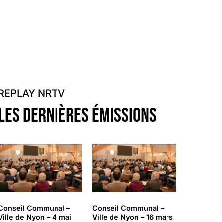
REPLAY NRTV
LES DERNIÈRES émissions
Conseil Communal –
Conseil Communal –
Ville de Nyon – 4 mai
Ville de Nyon – 16 mars