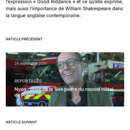
l’expression « Good Riddance » et ce qu’elle exprime,
mais aussi l’importance de William Shakespeare dans
la langue anglaise contemporaine.
ARTICLE PRÉCÉDENT
24 septembre 2021
REPORTAGES
Nyon : pose de la 1ère pierre du nouvel Hôtel
de Police
ARTICLE SUIVANT