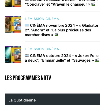
“Conclave” et “Kraven le chasseur »
L'ÉMISSION CINÉMA
CINÉMA novembre 2024 – « Gladiator
2”, “Anora” et “La plus précieuse des
marchandises »
L'ÉMISSION CINÉMA
CINÉMA octobre 2024 – « Joker: Folie
à deux”, “Emmanuelle” et “Sauvages »
Les programmes nrtv
La Quotidienne