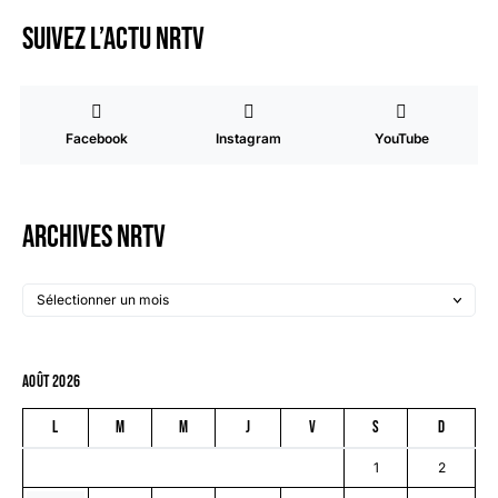
Suivez l’actu NRTV
Facebook
Instagram
YouTube
Archives NRTV
août 2026
L
M
M
J
V
S
D
1
2