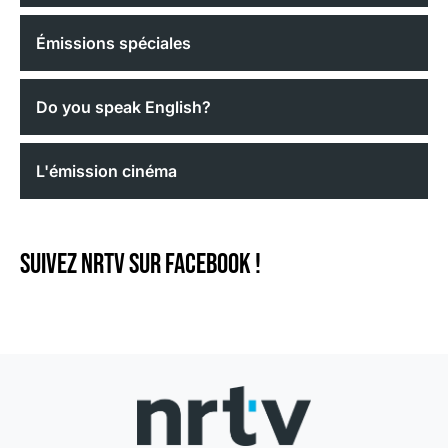
Émissions spéciales
Do you speak English?
L'émission cinéma
Suivez NRTV sur Facebook !