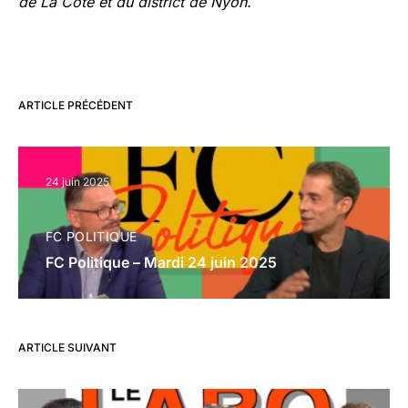
de La Côte et du district de Nyon.
ARTICLE PRÉCÉDENT
24 juin 2025
FC POLITIQUE
FC Politique – Mardi 24 juin 2025
ARTICLE SUIVANT