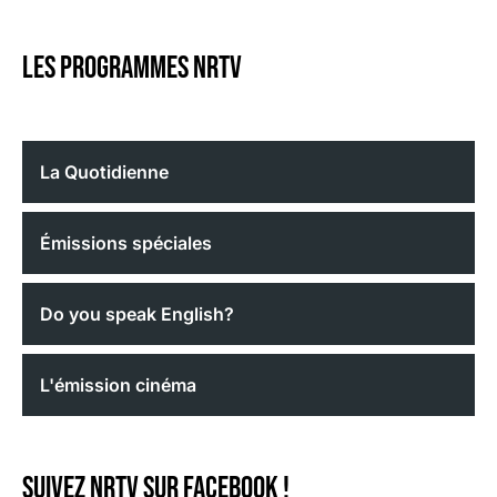
Les programmes nrtv
La Quotidienne
Émissions spéciales
Do you speak English?
L'émission cinéma
Suivez NRTV sur Facebook !