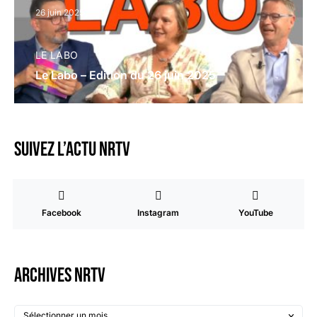
26 juin 2025
LE LABO
Le Labo – Edition du 26 juin 2025
Suivez l’actu NRTV
Facebook
Instagram
YouTube
Archives NRTV