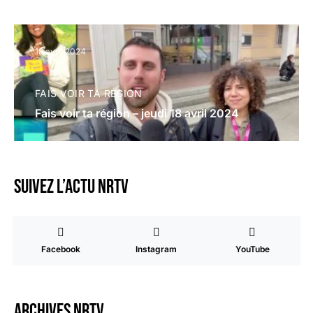
18 avril 2024
FAIS VOIR TA RÉGION
Fais voir ta région – jeudi 18 avril 2024
Suivez l’actu NRTV
Facebook
Instagram
YouTube
Archives NRTV