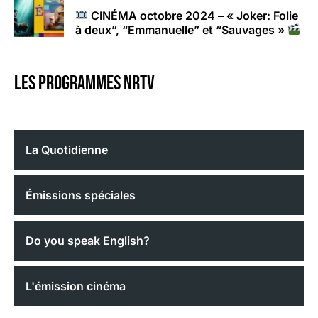
CINÉMA octobre 2024 – « Joker: Folie
à deux”, “Emmanuelle” et “Sauvages »
Les programmes nrtv
La Quotidienne
Émissions spéciales
Do you speak English?
L'émission cinéma