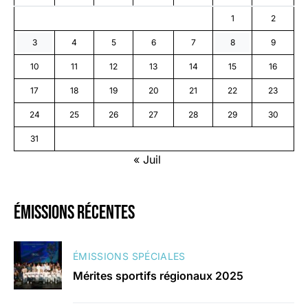
1
2
3
4
5
6
7
8
9
10
11
12
13
14
15
16
17
18
19
20
21
22
23
24
25
26
27
28
29
30
31
« Juil
émissions récentes
ÉMISSIONS SPÉCIALES
Mérites sportifs régionaux 2025