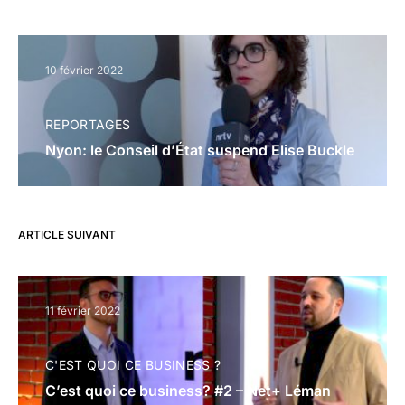
10 février 2022
REPORTAGES
Nyon: le Conseil d’État suspend Elise Buckle
ARTICLE SUIVANT
11 février 2022
C'EST QUOI CE BUSINESS ?
C’est quoi ce business? #2 – Net+ Léman