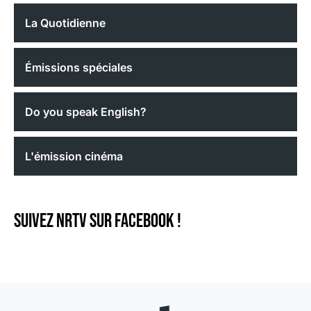
La Quotidienne
Émissions spéciales
Do you speak English?
L'émission cinéma
Suivez NRTV sur Facebook !