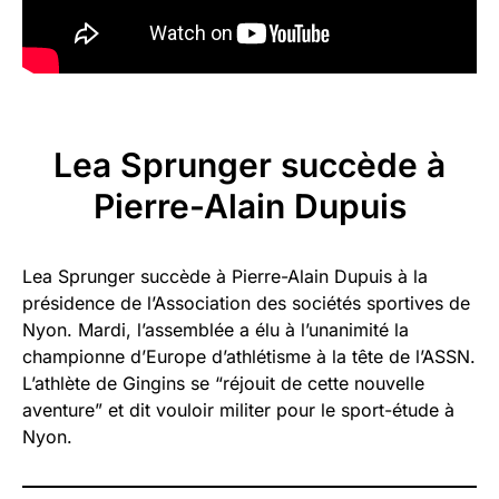
Lea Sprunger succède à
Pierre-Alain Dupuis
Lea Sprunger succède à Pierre-Alain Dupuis à la
présidence de l’Association des sociétés sportives de
Nyon. Mardi, l’assemblée a élu à l’unanimité la
championne d’Europe d’athlétisme à la tête de l’ASSN.
L’athlète de Gingins se “réjouit de cette nouvelle
aventure” et dit vouloir militer pour le sport-étude à
Nyon.