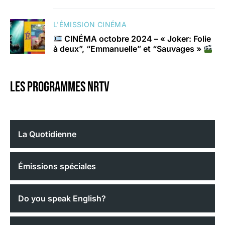
L'ÉMISSION CINÉMA
CINÉMA octobre 2024 – « Joker: Folie
à deux”, “Emmanuelle” et “Sauvages »
Les programmes nrtv
La Quotidienne
Émissions spéciales
Do you speak English?