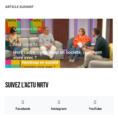
ARTICLE SUIVANT
4 septembre 2024
FAIS VOIR TA RÉGION
Hors cadre – Handicap en société, comment
vivre avec ?
Suivez l’actu NRTV
Facebook
Instagram
YouTube