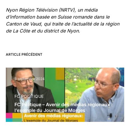
Nyon Région Télévision (NRTV), un média
d’information basée en Suisse romande dans le
Canton de Vaud, qui traite de l’actualité de la région
de La Côte et du district de Nyon.
ARTICLE PRÉCÉDENT
3 septembre 2024
FC POLITIQUE
FC Politique – Avenir des médias régionaux :
l’exemple du Journal de Morges