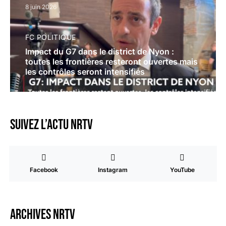
8 juin 2026
FC POLITIQUE
Impact du G7 dans le district de Nyon :
toutes les frontières resteront ouvertes mais
les contrôles seront intensifiés
Suivez l’actu NRTV
Facebook
Instagram
YouTube
Archives NRTV