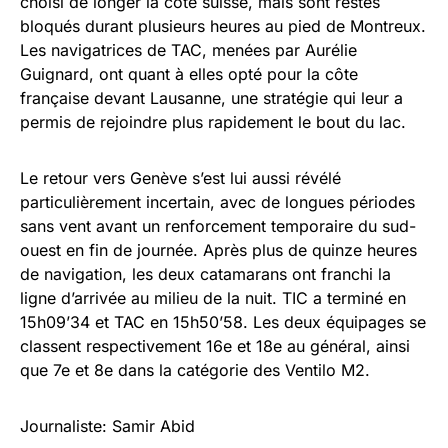
choisi de longer la côte suisse, mais sont restés
bloqués durant plusieurs heures au pied de Montreux.
Les navigatrices de TAC, menées par Aurélie
Guignard, ont quant à elles opté pour la côte
française devant Lausanne, une stratégie qui leur a
permis de rejoindre plus rapidement le bout du lac.
Le retour vers Genève s’est lui aussi révélé
particulièrement incertain, avec de longues périodes
sans vent avant un renforcement temporaire du sud-
ouest en fin de journée. Après plus de quinze heures
de navigation, les deux catamarans ont franchi la
ligne d’arrivée au milieu de la nuit. TIC a terminé en
15h09’34 et TAC en 15h50’58. Les deux équipages se
classent respectivement 16e et 18e au général, ainsi
que 7e et 8e dans la catégorie des Ventilo M2.
Journaliste: Samir Abid