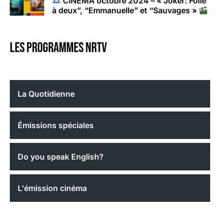
CINÉMA octobre 2024 – « Joker: Folie
à deux”, “Emmanuelle” et “Sauvages »
Les programmes nrtv
La Quotidienne
Émissions spéciales
Do you speak English?
L'émission cinéma