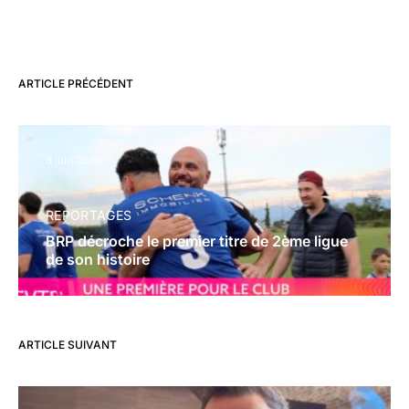
ARTICLE PRÉCÉDENT
8 juin 2026
REPORTAGES
BRP décroche le premier titre de 2ème ligue
de son histoire
ARTICLE SUIVANT