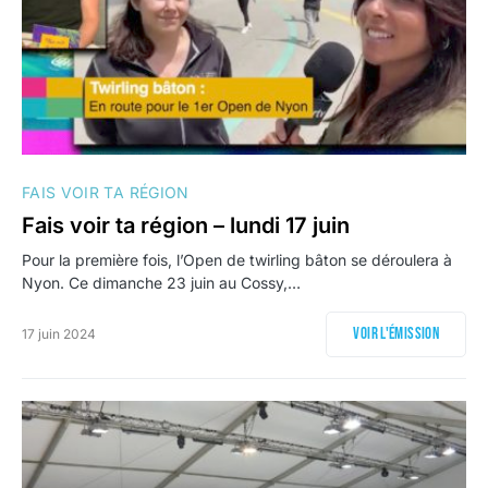
FAIS VOIR TA RÉGION
Fais voir ta région – lundi 17 juin
Pour la première fois, l’Open de twirling bâton se déroulera à
Nyon. Ce dimanche 23 juin au Cossy,…
Voir l'émission
17 juin 2024