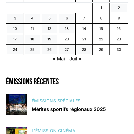
1
2
3
4
5
6
7
8
9
10
11
12
13
14
15
16
17
18
19
20
21
22
23
24
25
26
27
28
29
30
« Mai
Juil »
émissions récentes
ÉMISSIONS SPÉCIALES
Mérites sportifs régionaux 2025
L'ÉMISSION CINÉMA