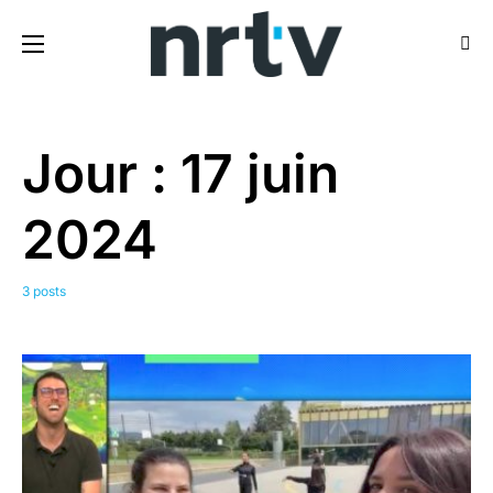
Jour :
17 juin
2024
3 posts