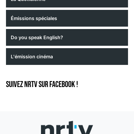
Émissions spéciales
Do you speak English?
L'émission cinéma
Suivez NRTV sur Facebook !