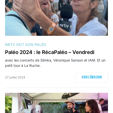
NRTV FAIT SON PALÉO
Paléo 2024 : le RécaPaléo – Vendredi
avec les concerts de Slimka, Véronique Sanson et IAM. Et un
petit tour à La Ruche.
Voir l'émission
27 juillet 2024