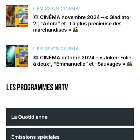
L'ÉMISSION CINÉMA
CINÉMA novembre 2024 – « Gladiator
2”, “Anora” et “La plus précieuse des
marchandises »
L'ÉMISSION CINÉMA
CINÉMA octobre 2024 – « Joker: Folie
à deux”, “Emmanuelle” et “Sauvages »
Les programmes nrtv
La Quotidienne
Émissions spéciales