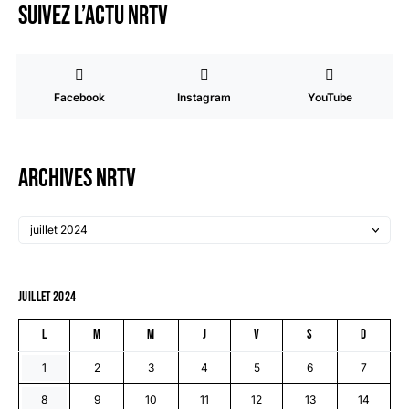
Suivez l’actu NRTV
Facebook
Instagram
YouTube
Archives NRTV
juillet 2024
L
M
M
J
V
S
D
1
2
3
4
5
6
7
8
9
10
11
12
13
14