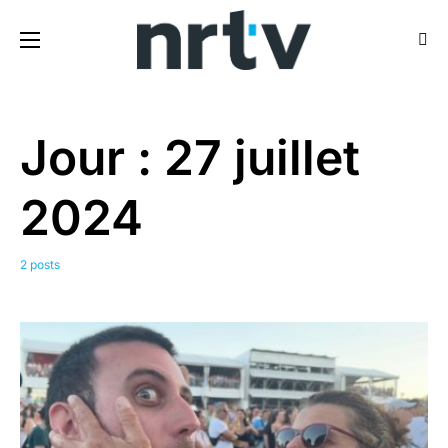
Jour :
27 juillet
2024
2 posts