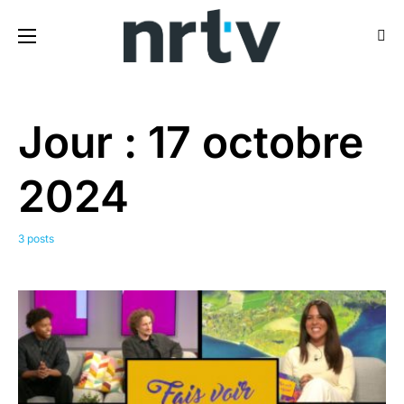
Jour :
17 octobre
2024
3 posts