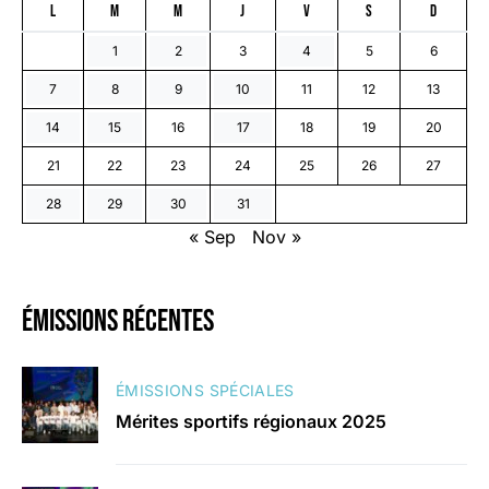
L
M
M
J
V
S
D
1
2
3
4
5
6
7
8
9
10
11
12
13
14
15
16
17
18
19
20
21
22
23
24
25
26
27
28
29
30
31
« Sep
Nov »
émissions récentes
ÉMISSIONS SPÉCIALES
Mérites sportifs régionaux 2025