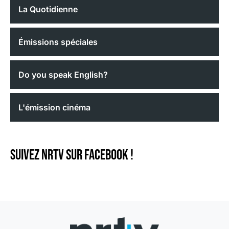
La Quotidienne
Émissions spéciales
Do you speak English?
L'émission cinéma
Suivez NRTV sur Facebook !