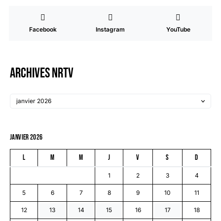
Facebook
Instagram
YouTube
Archives NRTV
janvier 2026
L
M
M
J
V
S
D
1
2
3
4
5
6
7
8
9
10
11
12
13
14
15
16
17
18