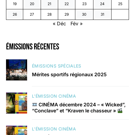
19
20
21
22
23
24
25
26
27
28
29
30
31
« Déc
Fév »
émissions récentes
ÉMISSIONS SPÉCIALES
Mérites sportifs régionaux 2025
L'ÉMISSION CINÉMA
CINÉMA décembre 2024 – « Wicked”,
“Conclave” et “Kraven le chasseur »
L'ÉMISSION CINÉMA