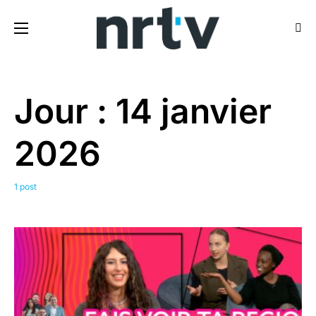
Jour :
14 janvier
2026
1 post