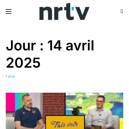
Jour :
14 avril
2025
1 post