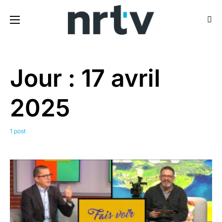
Jour :
17 avril
2025
1 post