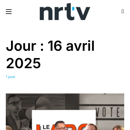
Jour :
16 avril
2025
1 post