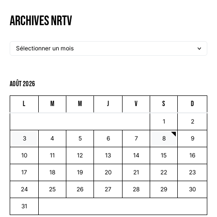
Archives NRTV
août 2026
L
M
M
J
V
S
D
1
2
3
4
5
6
7
8
9
10
11
12
13
14
15
16
17
18
19
20
21
22
23
24
25
26
27
28
29
30
31