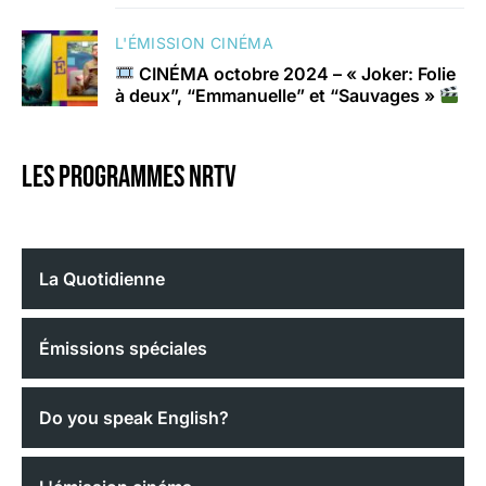
L'ÉMISSION CINÉMA
CINÉMA octobre 2024 – « Joker: Folie
à deux”, “Emmanuelle” et “Sauvages »
Les programmes nrtv
La Quotidienne
Émissions spéciales
Do you speak English?