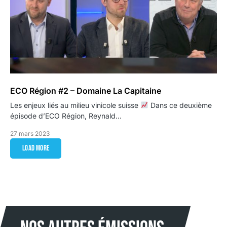
ECO Région #2 – Domaine La Capitaine
Les enjeux liés au milieu vinicole suisse
Dans ce deuxième
épisode d’ECO Région, Reynald…
27 mars 2023
Load More