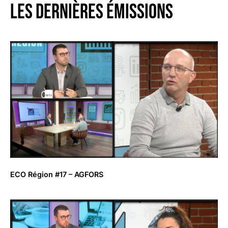
LES DERNIÈRES émissions
ECO Région #17 – AGFORS