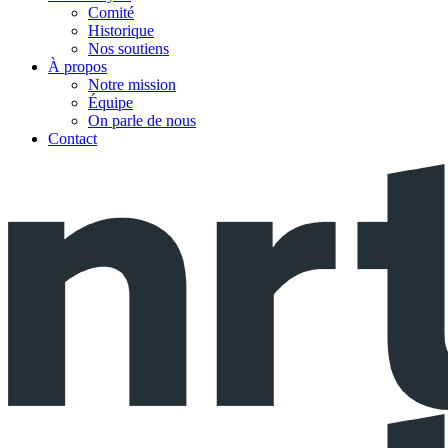
Comité
Historique
Nos soutiens
À propos
Notre mission
Équipe
On parle de nous
Contact