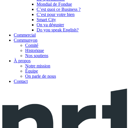
Mondial de Fondue
C’est quoi ce Business ?
C’est pour votre bien
Smart City
On va déguster
Do you speak English?
Commercial
Communyon
Comité
Historique
Nos soutiens
À propos
Notre mission
Équipe
On parle de nous
Contact