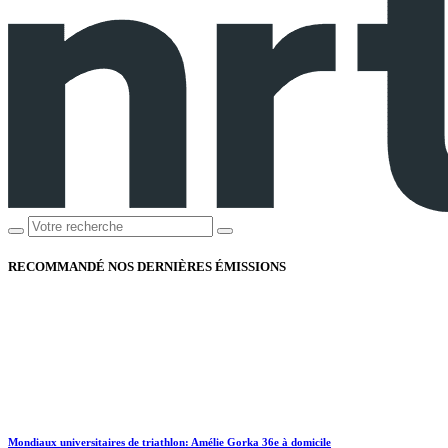
RECOMMANDÉ
NOS DERNIÈRES ÉMISSIONS
Mondiaux universitaires de triathlon: Amélie Gorka 36e à domicile