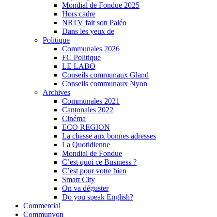
Mondial de Fondue 2025
Hors cadre
NRTV fait son Paléo
Dans les yeux de
Politique
Communales 2026
FC Politique
LE LABO
Conseils communaux Gland
Conseils communaux Nyon
Archives
Communales 2021
Cantonales 2022
Cinéma
ECO REGION
La chasse aux bonnes adresses
La Quotidienne
Mondial de Fondue
C’est quoi ce Business ?
C’est pour votre bien
Smart City
On va déguster
Do you speak English?
Commercial
Communyon