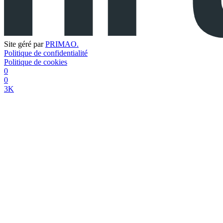
Site géré par
PRIMAO.
Politique de confidentialité
Politique de cookies
0
0
3K