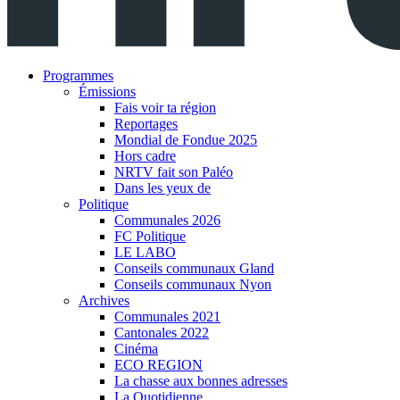
Programmes
Émissions
Fais voir ta région
Reportages
Mondial de Fondue 2025
Hors cadre
NRTV fait son Paléo
Dans les yeux de
Politique
Communales 2026
FC Politique
LE LABO
Conseils communaux Gland
Conseils communaux Nyon
Archives
Communales 2021
Cantonales 2022
Cinéma
ECO REGION
La chasse aux bonnes adresses
La Quotidienne