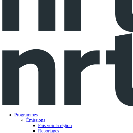
Programmes
Émissions
Fais voir ta région
Reportages