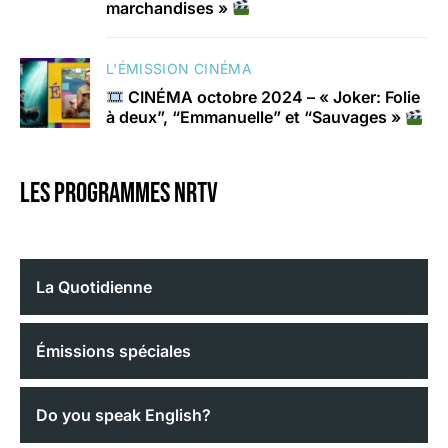
marchandises »
L'ÉMISSION CINÉMA
CINÉMA octobre 2024 – « Joker: Folie
à deux”, “Emmanuelle” et “Sauvages »
Les programmes nrtv
La Quotidienne
Émissions spéciales
Do you speak English?