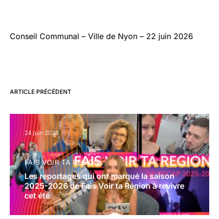
Conseil Communal – Ville de Nyon – 22 juin 2026
ARTICLE PRÉCÉDENT
24 juin 2026
FAIS VOIR TA RÉGION
Les reportages qui ont marqué la saison
2025-2026 de Fais Voir ta Région à revivre
cet été