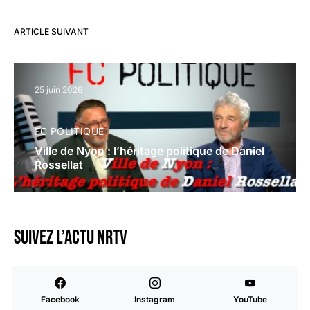
ARTICLE SUIVANT
25 juin 2026
FC POLITIQUE
Ville de Nyon : l’héritage politique de Daniel
Rossellat
Suivez l’actu NRTV
Facebook
Instagram
YouTube