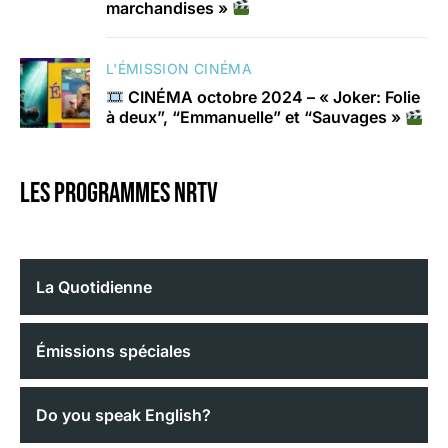
marchandises »
L'ÉMISSION CINÉMA
CINÉMA octobre 2024 – « Joker: Folie
à deux”, “Emmanuelle” et “Sauvages »
Les programmes nrtv
La Quotidienne
Émissions spéciales
Do you speak English?