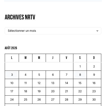
Archives NRTV
août 2026
L
M
M
J
V
S
D
1
2
3
4
5
6
7
8
9
10
11
12
13
14
15
16
17
18
19
20
21
22
23
24
25
26
27
28
29
30