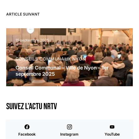
ARTICLE SUIVANT
15 septembre 2025
CONSEILS COMMUNAUX NYON
Conseil Communal – Ville de Nyon – 1er
septembre 2025
Suivez l’actu NRTV
Facebook
Instagram
YouTube