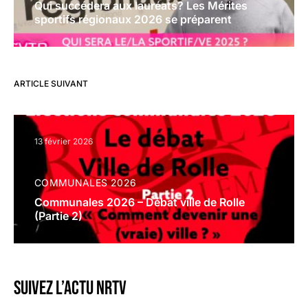
Qui succédera aux lauréats? Les Mérites
sportifs régionaux 2026 se préparent
ARTICLE SUIVANT
13 février 2026
COMMUNALES 2026
Communales 2026 – Débat ville de Rolle
(Partie 2)
Suivez l’actu NRTV