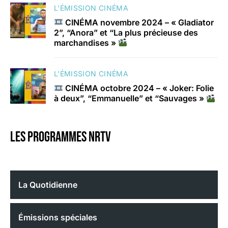
L'ÉMISSION CINÉMA
CINÉMA novembre 2024 – « Gladiator
2”, “Anora” et “La plus précieuse des
marchandises »
L'ÉMISSION CINÉMA
CINÉMA octobre 2024 – « Joker: Folie
à deux”, “Emmanuelle” et “Sauvages »
Les programmes nrtv
La Quotidienne
Émissions spéciales