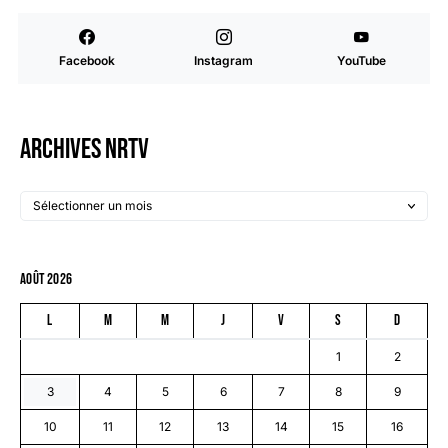
Facebook
Instagram
YouTube
Archives NRTV
août 2026
L
M
M
J
V
S
D
1
2
3
4
5
6
7
8
9
10
11
12
13
14
15
16