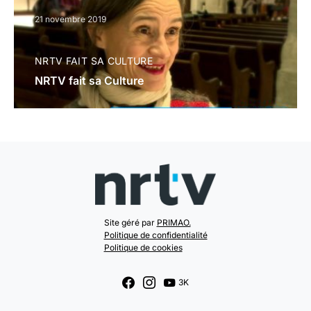
21 novembre 2019
NRTV FAIT SA CULTURE
NRTV fait sa Culture
Site géré par
PRIMAO.
Politique de confidentialité
Politique de cookies
3K