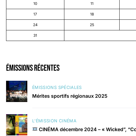
10
11
17
18
24
25
31
émissions récentes
ÉMISSIONS SPÉCIALES
Mérites sportifs régionaux 2025
L'ÉMISSION CINÉMA
CINÉMA décembre 2024 – « Wicked”, “Con