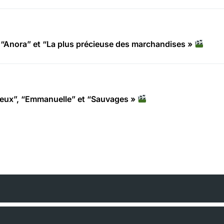
“Anora” et “La plus précieuse des marchandises »
deux”, “Emmanuelle” et “Sauvages »