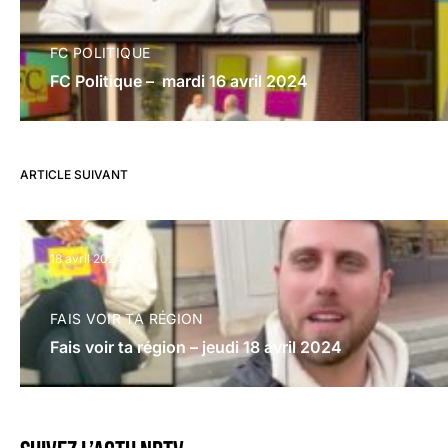
FC POLITIQUE
FC Politique – mardi 16 avril 2024
ARTICLE SUIVANT
18 avril 2024
FAIS VOIR TA RÉGION
Fais voir ta région – jeudi 18 avril 2024