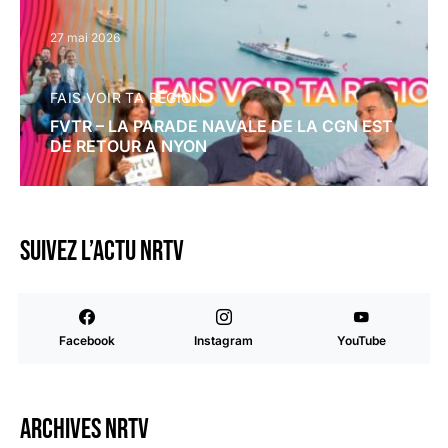
27 mai 2026
FAIS VOIR TA RÉGION
FVTR – LA PARADE NAVALE DE LA CGN EST
DE RETOUR A NYON
Suivez l’actu NRTV
Facebook
Instagram
YouTube
Archives NRTV