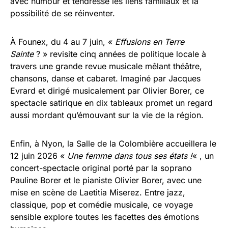
avec humour et tendresse les liens familiaux et la
possibilité de se réinventer.
À Founex, du 4 au 7 juin, «
Effusions en Terre
Sainte
? » revisite cinq années de politique locale à
travers une grande revue musicale mêlant théâtre,
chansons, danse et cabaret. Imaginé par Jacques
Evrard et dirigé musicalement par Olivier Borer, ce
spectacle satirique en dix tableaux promet un regard
aussi mordant qu’émouvant sur la vie de la région.
Enfin, à Nyon, la Salle de la Colombière accueillera le
12 juin 2026 «
Une femme dans tous ses états !
« , un
concert-spectacle original porté par la soprano
Pauline Borer et le pianiste Olivier Borer, avec une
mise en scène de Laetitia Miserez. Entre jazz,
classique, pop et comédie musicale, ce voyage
sensible explore toutes les facettes des émotions