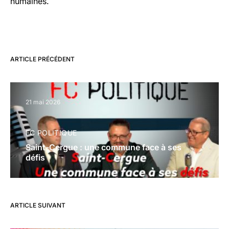
humaines.
ARTICLE PRÉCÉDENT
21 mai 2026
FC POLITIQUE
Saint-Cergue : une commune face à ses
défis
ARTICLE SUIVANT