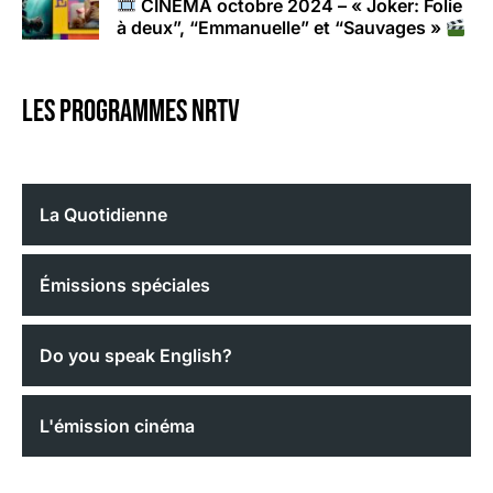
CINÉMA octobre 2024 – « Joker: Folie
à deux”, “Emmanuelle” et “Sauvages »
Les programmes nrtv
La Quotidienne
Émissions spéciales
Do you speak English?
L'émission cinéma