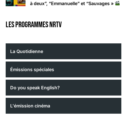
à deux”, “Emmanuelle” et “Sauvages »
Les programmes nrtv
La Quotidienne
Émissions spéciales
Do you speak English?
L'émission cinéma