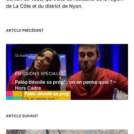
de La Côte et du district de Nyon.
ARTICLE PRÉCÉDENT
12 mars 2024
ÉMISSIONS SPÉCIALES
Paléo dévoile sa prog’ : on en pense quoi ? –
Hors Cadre
ARTICLE SUIVANT