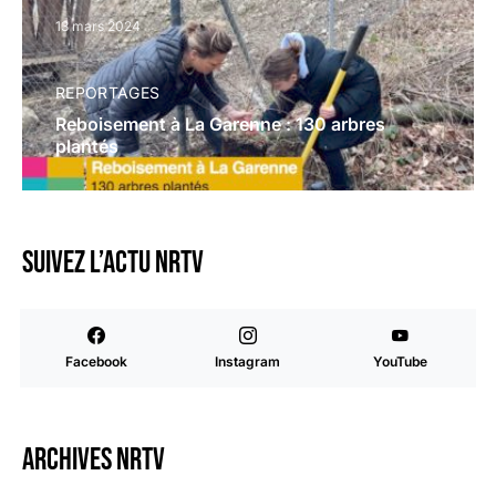
13 mars 2024
REPORTAGES
Reboisement à La Garenne : 130 arbres
plantés
Suivez l’actu NRTV
Facebook
Instagram
YouTube
Archives NRTV