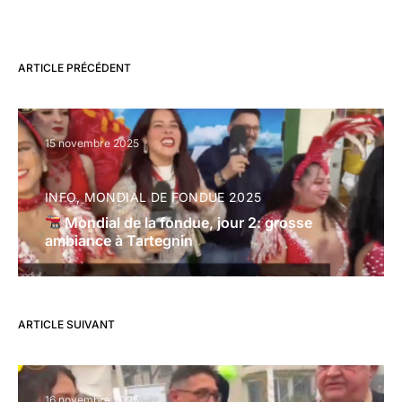
ARTICLE PRÉCÉDENT
15 novembre 2025
INFO
MONDIAL DE FONDUE 2025
Mondial de la fondue, jour 2: grosse
ambiance à Tartegnin
ARTICLE SUIVANT
16 novembre 2025