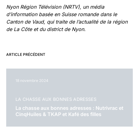
Nyon Région Télévision (NRTV)
, un média
d’information basée en Suisse romande dans le
Canton de Vaud, qui traite de
l’actualité de la région
de La Côte et du district de Nyon.
ARTICLE PRÉCÉDENT
18 novembre 2024
LA CHASSE AUX BONNES ADRESSES
La chasse aux bonnes adresses : Nutrivrac et
CinqHuiles & TKAP et Kafé des filles