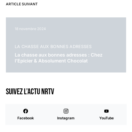
ARTICLE SUIVANT
18 novembre 2024
LA CHASSE AUX BONNES ADRESSES
La chasse aux bonnes adresses : Chez
l’Epicier & Absolument Chocolat
Suivez l’actu NRTV
Facebook
Instagram
YouTube