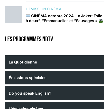
L'ÉMISSION CINÉMA
CINÉMA octobre 2024 – « Joker: Folie
à deux”, “Emmanuelle” et “Sauvages »
Les programmes nrtv
La Quotidienne
Émissions spéciales
Do you speak English?
L'émission cinéma