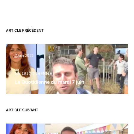
ARTICLE PRÉCÉDENT
7 juin 2022
LA QUOTIDIENNE
La Quotidienne du mardi 7 juin
ARTICLE SUIVANT