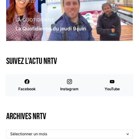
9 juin 2022
LA QUOTIDIENNE
La Quotidienne du jeudi 9 juin
Suivez l’actu NRTV
Facebook
Instagram
YouTube
Archives NRTV