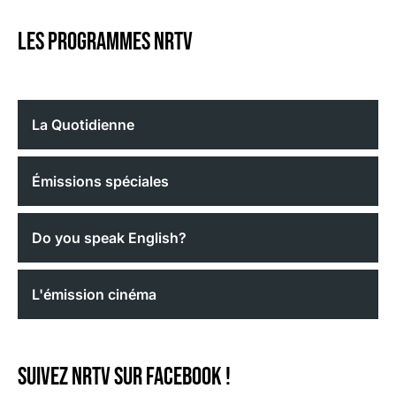
Les programmes nrtv
La Quotidienne
Émissions spéciales
Do you speak English?
L'émission cinéma
Suivez NRTV sur Facebook !