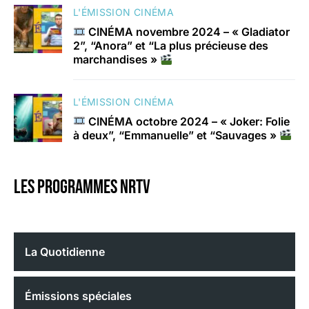
L'ÉMISSION CINÉMA
CINÉMA novembre 2024 – « Gladiator
2”, “Anora” et “La plus précieuse des
marchandises »
L'ÉMISSION CINÉMA
CINÉMA octobre 2024 – « Joker: Folie
à deux”, “Emmanuelle” et “Sauvages »
Les programmes nrtv
La Quotidienne
Émissions spéciales