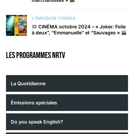
L'ÉMISSION CINÉMA
CINÉMA octobre 2024 – « Joker: Folie
à deux”, “Emmanuelle” et “Sauvages »
Les programmes nrtv
La Quotidienne
Émissions spéciales
Do you speak English?