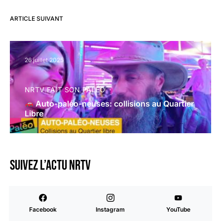
ARTICLE SUIVANT
26 juillet 2025
NRTV FAIT SON PALÉO
Auto-paléo-neuses: collisions au Quartier
Libre
Suivez l’actu NRTV
Facebook
Instagram
YouTube