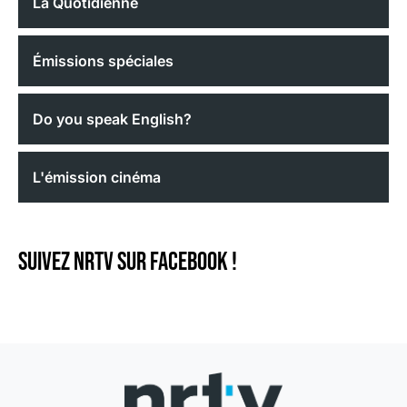
La Quotidienne
Émissions spéciales
Do you speak English?
L'émission cinéma
Suivez NRTV sur Facebook !