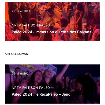
25 juillet 2024
NRTV FAIT SON PALÉO
Paléo 2024 : Immersion du côté des Balkans
ARTICLE SUIVANT
26 juillet 2024
NRTV FAIT SON PALÉO
Paléo 2024 : le RécaPaléo – Jeudi