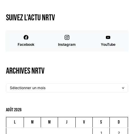
Suivez l’actu NRTV
Facebook
Instagram
YouTube
Archives NRTV
août 2026
L
M
M
J
V
S
D
1
2