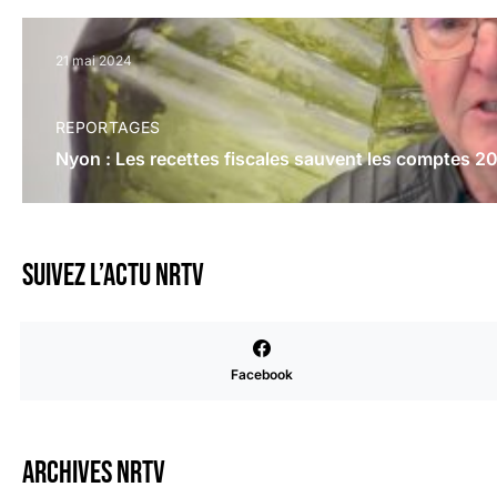
21 mai 2024
REPORTAGES
Nyon : Les recettes fiscales sauvent les comptes 2
Suivez l’actu NRTV
Facebook
Archives NRTV