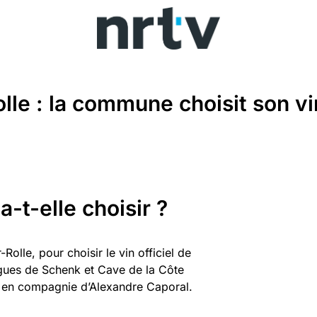
le : la commune choisit son vin
-t-elle choisir ?
olle, pour choisir le vin officiel de
gues de Schenk et Cave de la Côte
ge en compagnie d’Alexandre Caporal.