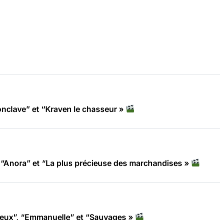
clave” et “Kraven le chasseur »
“Anora” et “La plus précieuse des marchandises »
deux”, “Emmanuelle” et “Sauvages »