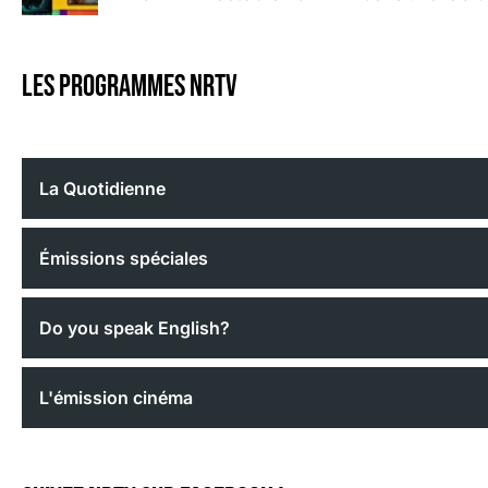
Les programmes nrtv
La Quotidienne
Émissions spéciales
Do you speak English?
L'émission cinéma