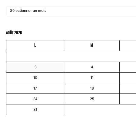
août 2026
L
M
3
4
10
11
17
18
24
25
31