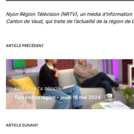
Nyon Région Télévision (NRTV), un média d’information
Canton de Vaud, qui traite de l’actualité de la région de 
ARTICLE PRÉCÉDENT
16 mai 2024
FAIS VOIR TA RÉGION
Fais voir ta région – jeudi 16 mai 2024
ARTICLE SUIVANT