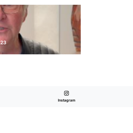
023
Instagram