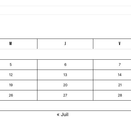
M
J
V
5
6
7
12
13
14
19
20
21
26
27
28
« Juil