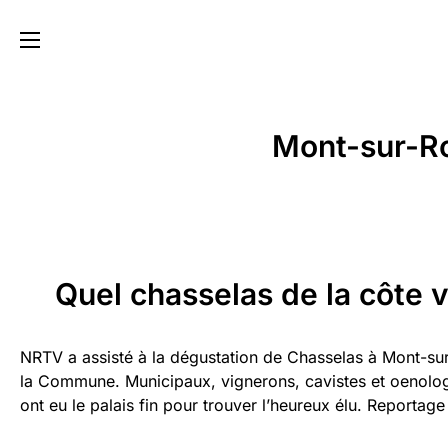
Mont-sur-Rol
Quel chasselas de la côte va
NRTV a assisté à la dégustation de Chasselas à Mont-sur-R
la Commune. Municipaux, vignerons, cavistes et oenolo
ont eu le palais fin pour trouver l’heureux élu. Reporta