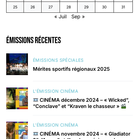
25
26
27
28
29
30
31
« Juil
Sep »
émissions récentes
ÉMISSIONS SPÉCIALES
Mérites sportifs régionaux 2025
L'ÉMISSION CINÉMA
CINÉMA décembre 2024 – « Wicked”,
“Conclave” et “Kraven le chasseur »
L'ÉMISSION CINÉMA
CINÉMA novembre 2024 – « Gladiator