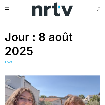
Jour :
8 août
2025
1 post