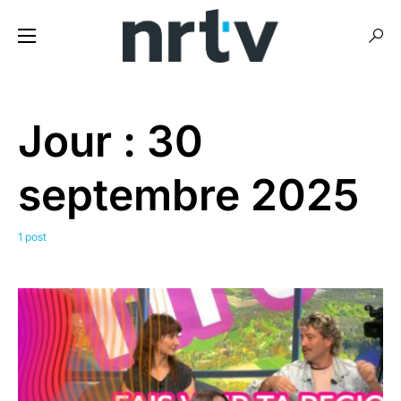
Jour :
30
septembre 2025
1 post