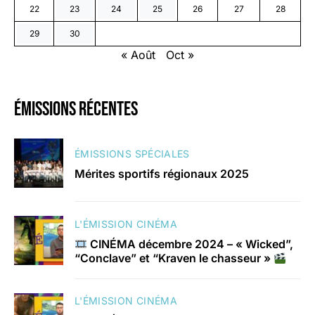
22
23
24
25
26
27
28
29
30
« Août
Oct »
émissions récentes
ÉMISSIONS SPÉCIALES
Mérites sportifs régionaux 2025
L'ÉMISSION CINÉMA
CINÉMA décembre 2024 – « Wicked”,
“Conclave” et “Kraven le chasseur »
L'ÉMISSION CINÉMA