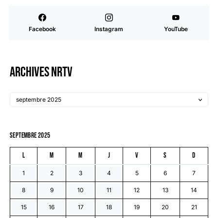
Facebook
Instagram
YouTube
Archives NRTV
septembre 2025
L
M
M
J
V
S
D
1
2
3
4
5
6
7
8
9
10
11
12
13
14
15
16
17
18
19
20
21