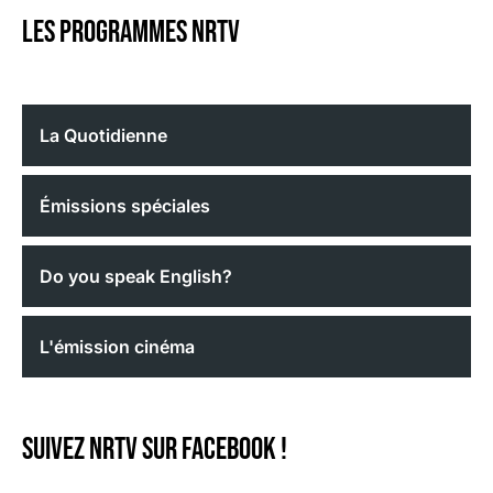
Les programmes nrtv
La Quotidienne
Émissions spéciales
Do you speak English?
L'émission cinéma
Suivez NRTV sur Facebook !