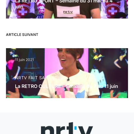
La RETRO SPORT – Semaine du 31 mai au 4
juin
ARTICLE SUIVANT
11 juin 2021
NRTV FAIT SA CULTURE
La RETRO CULTURE – Semaine du 7 au 11 juin