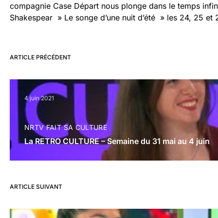
compagnie Case Départ nous plonge dans le temps infin
Shakespear » Le songe d’une nuit d’été » les 24, 25 et 
ARTICLE PRÉCÉDENT
4 juin 2021
NRTV FAIT SA CULTURE
La RETRO CULTURE – Semaine du 31 mai au 4 juin
ARTICLE SUIVANT