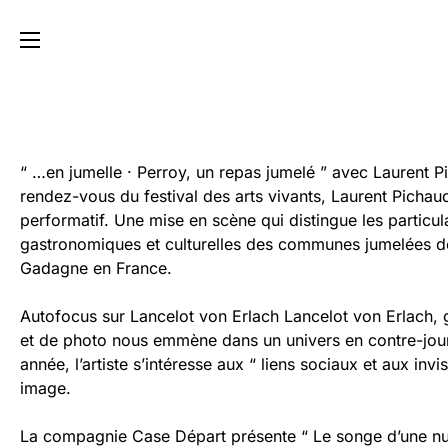
“ …en jumelle · Perroy, un repas jumelé ” avec Laurent 
rendez-vous du festival des arts vivants, Laurent Pichau
performatif. Une mise en scène qui distingue les particu
gastronomiques et culturelles des communes jumelées d
Gadagne en France.
Autofocus sur Lancelot von Erlach Lancelot von Erlach, 
et de photo nous emmène dans un univers en contre-jour
année, l’artiste s’intéresse aux “ liens sociaux et aux inv
image.
La compagnie Case Départ présente “ Le songe d’une nu