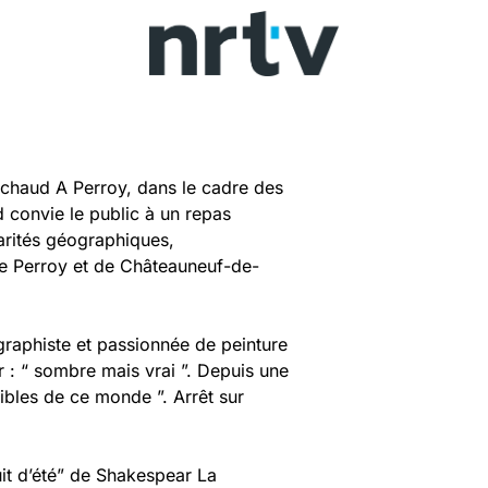
Pichaud A Perroy, dans le cadre des
d convie le public à un repas
larités géographiques,
e Perroy et de Châteauneuf-de-
graphiste et passionnée de peinture
 : “ sombre mais vrai ”. Depuis une
isibles de ce monde ”. Arrêt sur
it d’été” de Shakespear La