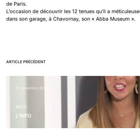
de Paris.
L’occasion de découvrir les 12 tenues qu’il a méticuleu
dans son garage, à Chavornay, son « Abba Museum ».
ARTICLE PRÉCÉDENT
21 novembre 2019
INFO
L’INFO