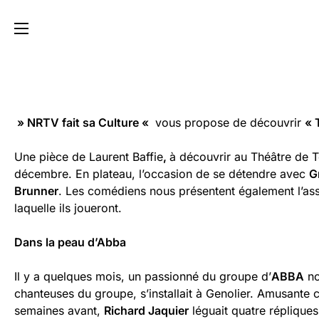
» NRTV fait sa Culture «
vous propose de découvrir
« 
Une pièce de Laurent Baffie
,
à découvrir au Théâtre de T
décembre. En plateau, l’occasion de se détendre avec
G
Brunner
. Les comédiens nous présentent également l’ass
laquelle ils joueront.
Dans la peau d’Abba
Il y a quelques mois, un passionné du groupe d’
ABBA
no
chanteuses du groupe, s’installait à Genolier. Amusante
semaines avant,
Richard Jaquier
léguait quatre réplique