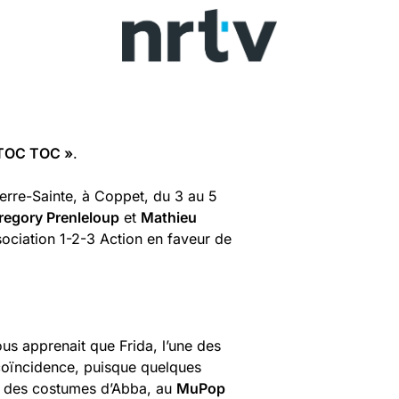
TOC TOC »
.
erre-Sainte, à Coppet, du 3 au 5
regory Prenleloup
et
Mathieu
ociation 1-2-3 Action en faveur de
us apprenait que Frida, l’une des
 coïncidence, puisque quelques
s des costumes d’Abba, au
MuPop