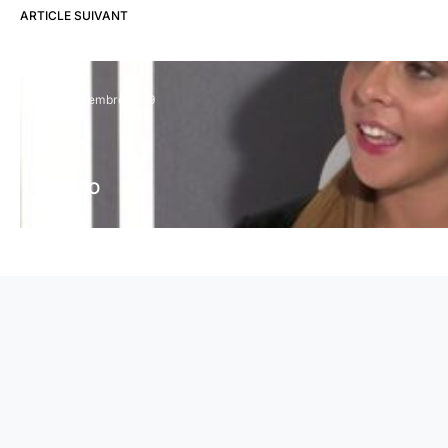
ARTICLE SUIVANT
28 novembre 2019
INFO
L’INFO