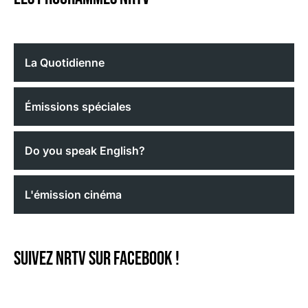
La Quotidienne
Émissions spéciales
Do you speak English?
L'émission cinéma
Suivez NRTV sur Facebook !