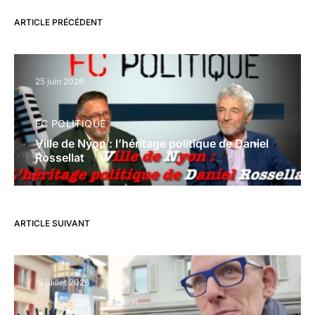
ARTICLE PRÉCÉDENT
25 juin 2026
FC POLITIQUE
Ville de Nyon : l’héritage politique de Daniel
Rossellat
ARTICLE SUIVANT
15 juillet 2026