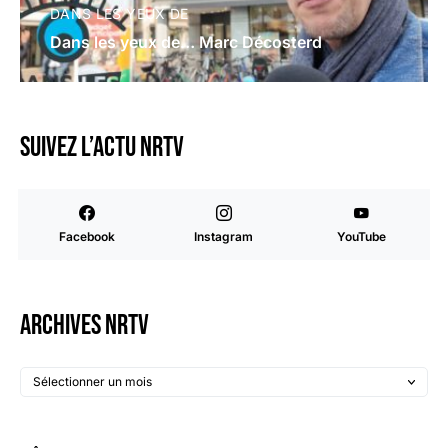
DANS LES YEUX DE
Dans les yeux de… Marc Décosterd
Suivez l’actu NRTV
Facebook
Instagram
YouTube
Archives NRTV