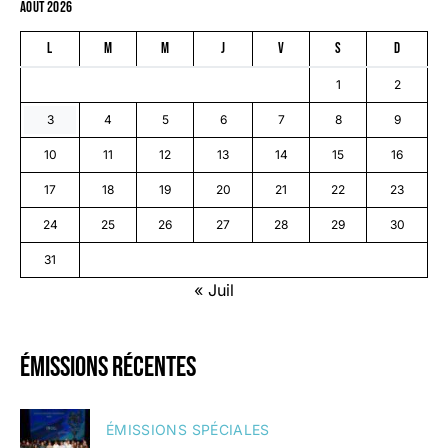
août 2026
L
M
M
J
V
S
D
1
2
3
4
5
6
7
8
9
10
11
12
13
14
15
16
17
18
19
20
21
22
23
24
25
26
27
28
29
30
31
« Juil
émissions récentes
ÉMISSIONS SPÉCIALES