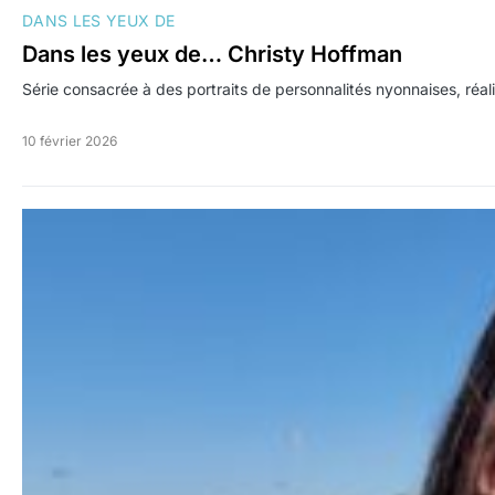
DANS LES YEUX DE
Dans les yeux de… Christy Hoffman
Série consacrée à des portraits de personnalités nyonnaises, réal
10 février 2026