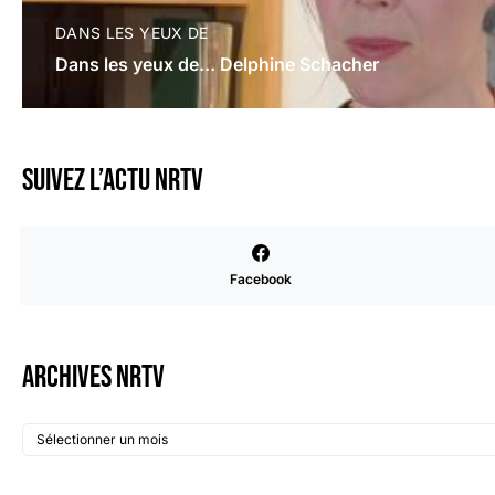
DANS LES YEUX DE
Dans les yeux de… Delphine Schacher
Suivez l’actu NRTV
Facebook
Archives NRTV