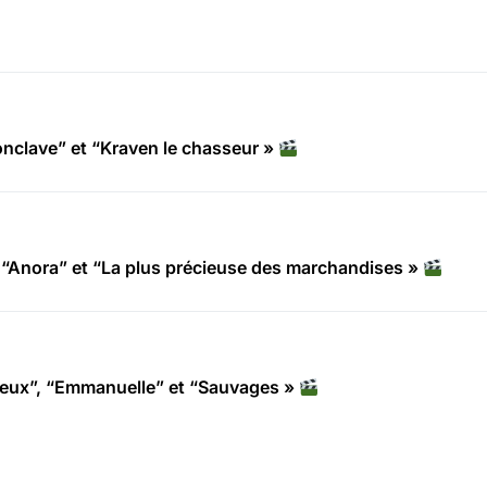
clave” et “Kraven le chasseur »
“Anora” et “La plus précieuse des marchandises »
deux”, “Emmanuelle” et “Sauvages »