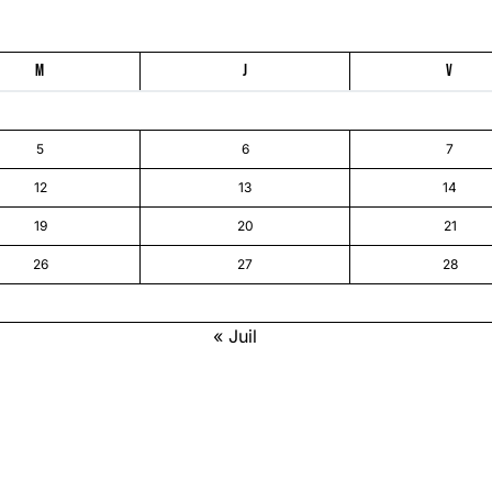
M
J
V
5
6
7
12
13
14
19
20
21
26
27
28
« Juil