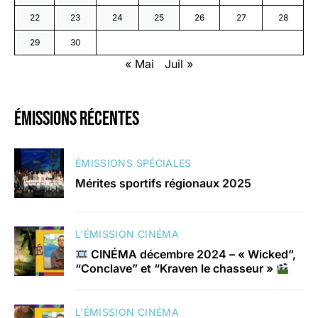
22
23
24
25
26
27
28
29
30
« Mai
Juil »
émissions récentes
ÉMISSIONS SPÉCIALES
Mérites sportifs régionaux 2025
L'ÉMISSION CINÉMA
CINÉMA décembre 2024 – « Wicked”,
“Conclave” et “Kraven le chasseur »
L'ÉMISSION CINÉMA