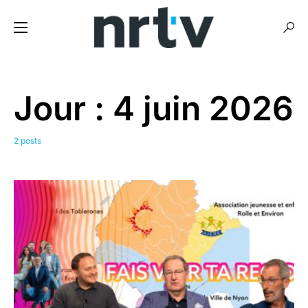
Jour :
4 juin 2026
2 posts