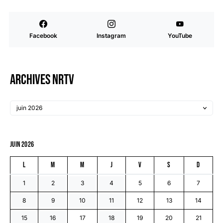
Facebook
Instagram
YouTube
Archives NRTV
juin 2026
L
M
M
J
V
S
D
1
2
3
4
5
6
7
8
9
10
11
12
13
14
15
16
17
18
19
20
21