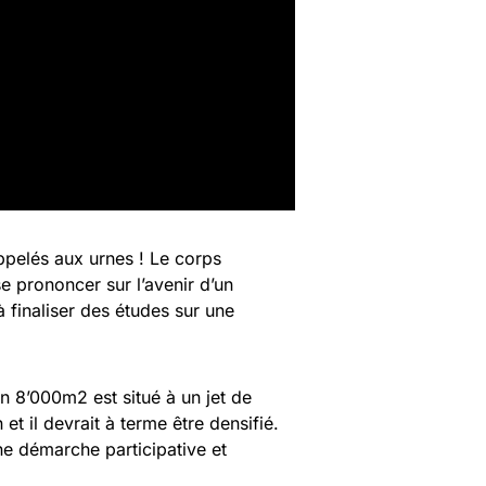
appelés aux urnes ! Le corps
se prononcer sur l’avenir d’un
finaliser des études sur une
n 8’000m2 est situé à un jet de
et il devrait à terme être densifié.
e démarche participative et