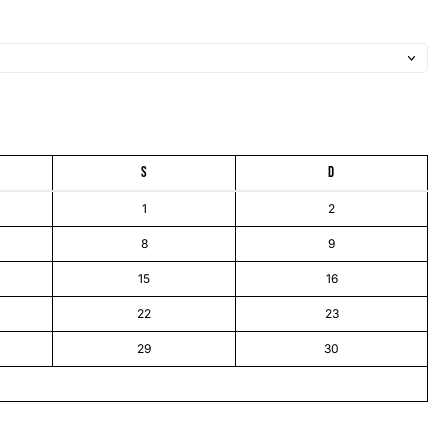
S
D
1
2
8
9
15
16
22
23
29
30