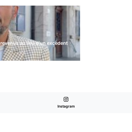
 revenus au lieu d’un excèdent
Instagram