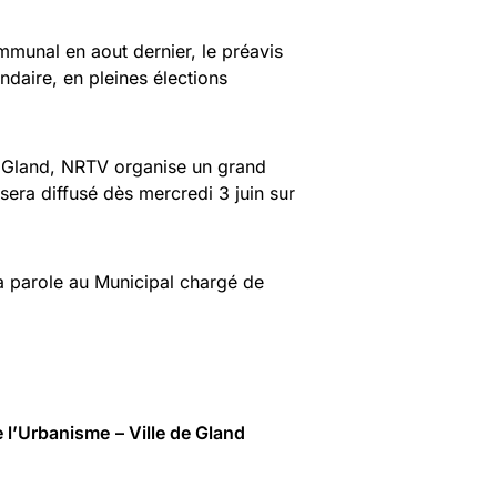
mmunal en aout dernier, le préavis
ndaire, en pleines élections
r Gland, NRTV organise un grand
 sera diffusé dès mercredi 3 juin sur
a parole au Municipal chargé de
e l’Urbanisme
– Ville de Gland