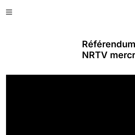
Référendum 
NRTV mercre