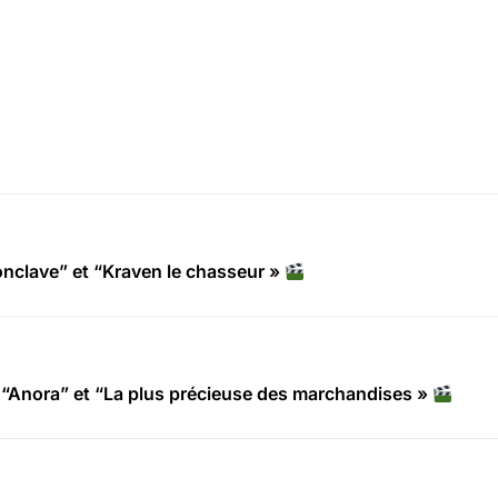
clave” et “Kraven le chasseur »
“Anora” et “La plus précieuse des marchandises »