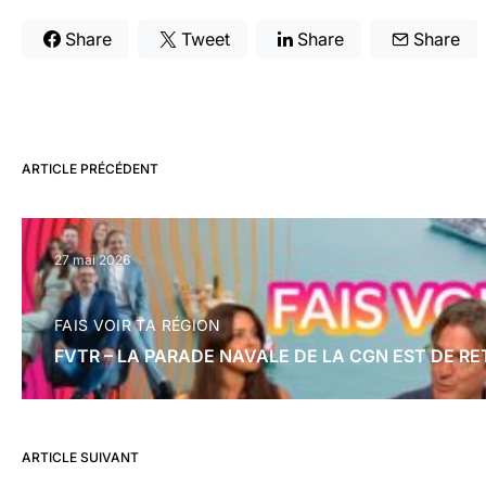
Share
Tweet
Share
Share
ARTICLE PRÉCÉDENT
27 mai 2026
FAIS VOIR TA RÉGION
FVTR – LA PARADE NAVALE DE LA CGN EST DE 
ARTICLE SUIVANT