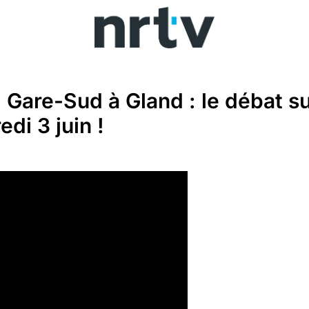
Gare-Sud à Gland : le débat s
di 3 juin !