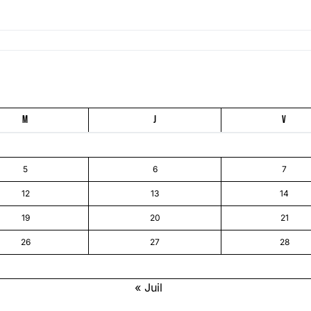
M
J
V
5
6
7
12
13
14
19
20
21
26
27
28
« Juil