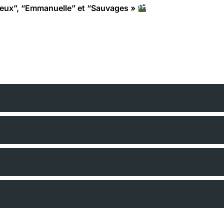
deux”, “Emmanuelle” et “Sauvages »