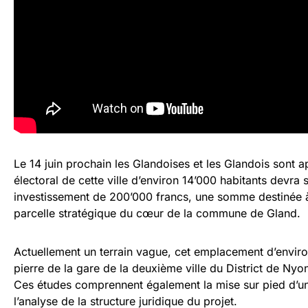
Le 14 juin prochain les Glandoises et les Glandois sont 
électoral de cette ville d’environ 14’000 habitants devra 
investissement de 200’000 francs, une somme destinée à 
parcelle stratégique du cœur de la commune de Gland.
Actuellement un terrain vague, cet emplacement d’enviro
pierre de la gare de la deuxième ville du District de Nyon 
Ces études comprennent également la mise sur pied d’un
l’analyse de la structure juridique du projet.