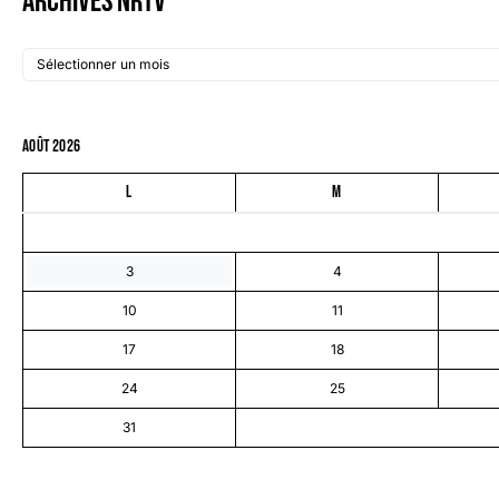
Archives NRTV
août 2026
L
M
3
4
10
11
17
18
24
25
31