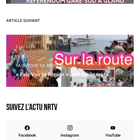
ARTICLE SUIVANT
2 juin 2026
FAIS VOIR TA RÉGION
« Fais Voir ta Région » part Sur la route
Suivez l’actu NRTV
Facebook
Instagram
YouTube