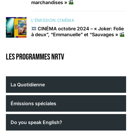
marchandises »
L'ÉMISSION CINÉMA
CINÉMA octobre 2024 – « Joker: Folie
à deux”, “Emmanuelle” et “Sauvages »
Les programmes nrtv
La Quotidienne
Émissions spéciales
Do you speak English?