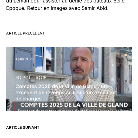
du Léman pour assister au défilé des bateaux Belle
Époque. Retour en images avec Samir Abid.
ARTICLE PRÉCÉDENT
1 juin 2026
FC POLITIQUE
Comptes 2025 de la Ville de Gland : un
excédent de revenus au lieu d’un excèdent
de charges
ARTICLE SUIVANT