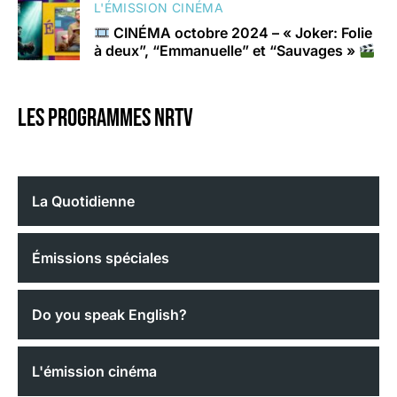
L'ÉMISSION CINÉMA
CINÉMA octobre 2024 – « Joker: Folie
à deux”, “Emmanuelle” et “Sauvages »
Les programmes nrtv
La Quotidienne
Émissions spéciales
Do you speak English?
L'émission cinéma